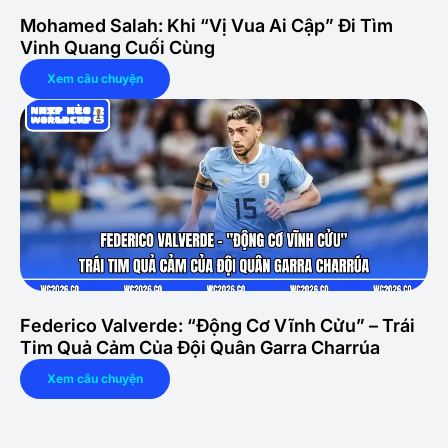
Mohamed Salah: Khi “Vị Vua Ai Cập” Đi Tìm
Vinh Quang Cuối Cùng
Xem câu chuyện
Federico Valverde: “Động Cơ Vĩnh Cửu” – Trái
Tim Quả Cảm Của Đội Quân Garra Charrúa
Xem câu chuyện