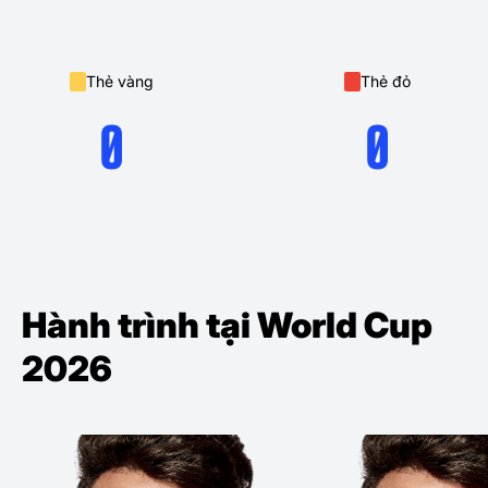
Thẻ vàng
Thẻ đỏ
0
0
Hành trình tại World Cup
2026