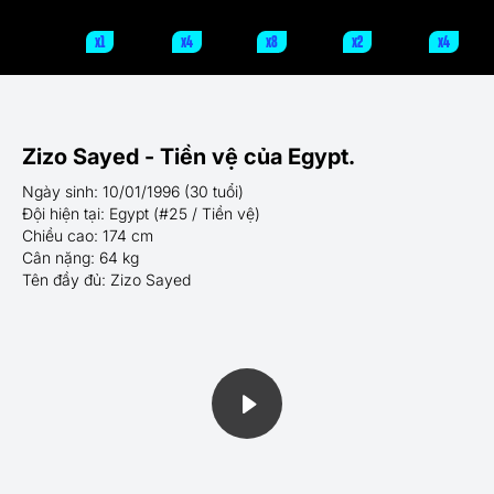
x1
x4
x8
x2
x4
Zizo Sayed - Tiền vệ của Egypt.
Ngày sinh: 10/01/1996 (30 tuổi)
Đội hiện tại: Egypt (#25 / Tiền vệ)
Chiều cao: 174 cm
Cân nặng: 64 kg
Tên đầy đủ: Zizo Sayed