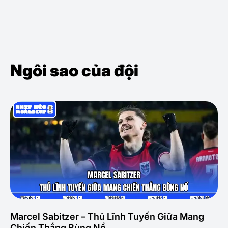
Ngôi sao của đội
Marcel Sabitzer – Thủ Lĩnh Tuyến Giữa Mang
Chiến Thắng Bùng Nổ