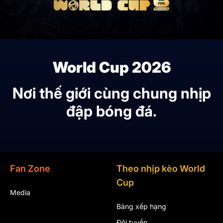
World Cup 2026
Nơi thế giới cùng chung nhịp
đập bóng đá.
Fan Zone
Theo nhịp kèo World
Cup
Media
Bảng xếp hạng
Đội tuyển