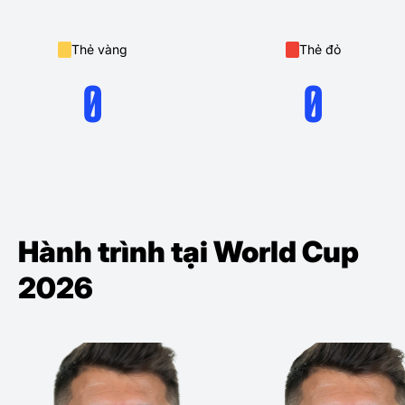
Thẻ vàng
Thẻ đỏ
0
0
Hành trình tại World Cup
2026