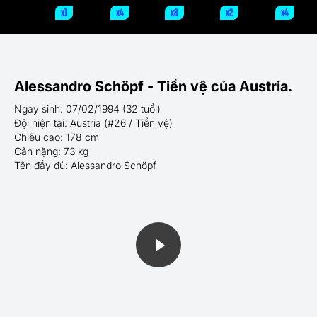
x1
x4
x8
x2
x4
Alessandro Schöpf - Tiền vệ của Austria.
Ngày sinh: 07/02/1994 (32 tuổi)
Đội hiện tại: Austria (#26 / Tiền vệ)
Chiều cao: 178 cm
Cân nặng: 73 kg
Tên đầy đủ: Alessandro Schöpf