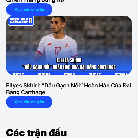
Xem câu chuyện
Ellyes Skhiri: “Dấu Gạch Nối” Hoàn Hảo Của Đại
Bàng Carthage
Xem câu chuyện
Các trận đấu