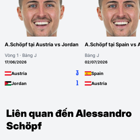
Jordan
A.Schöpf tại Spain vs Austria
A.Schöpf tại Alge
Bảng J
Vòng 3 · Bảng J
02/07/2026
28/06/2026
3
3
Spain
Algeria
1
0
Austria
Austria
Liên quan đến Alessandro
Schöpf