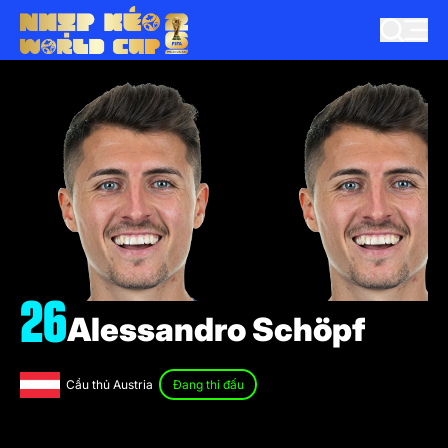
26
Alessandro Schöpf
Cầu thủ Austria
Đang thi đấu