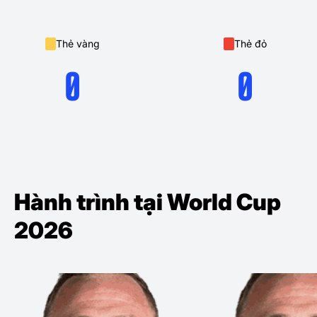
Thẻ vàng
Thẻ đỏ
0
0
Hành trình tại World Cup
2026