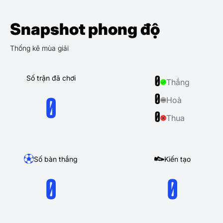
Snapshot phong độ
Thống kê mùa giải
Số trận đã chơi
0
Thắng
0
Hoà
0
0
Thua
Số bàn thắng
Kiến tạo
0
0