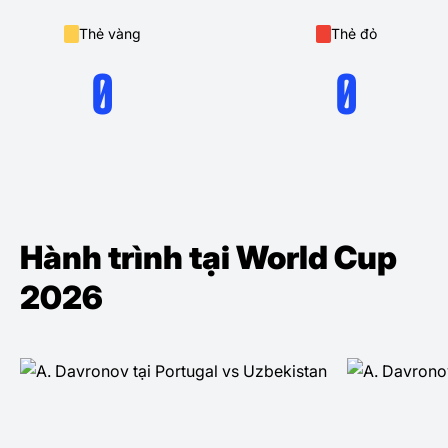
Thẻ vàng
Thẻ đỏ
0
0
Hành trình tại World Cup
2026