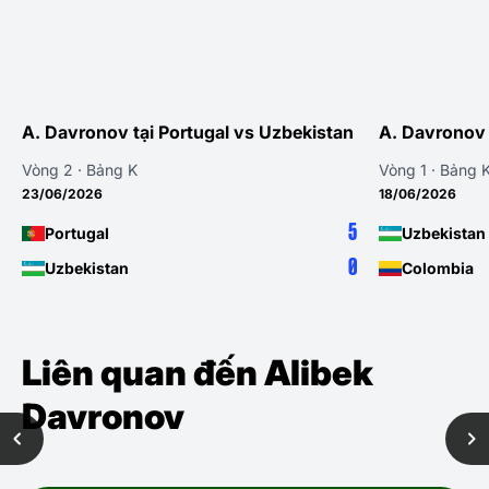
ortugal vs Uzbekistan
A. Davronov tại Uzbekistan vs C
Vòng 1 · Bảng K
18/06/2026
5
Uzbekistan
0
Colombia
Liên quan đến Alibek
Davronov