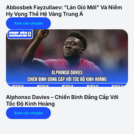
Abbosbek Fayzullaev: “Làn Gió Mới” Và Niềm
Hy Vọng Thế Hệ Vàng Trung Á
Xem câu chuyện
Alphonso Davies – Chiến Binh Đẳng Cấp Với
Tốc Độ Kinh Hoàng
Xem câu chuyện