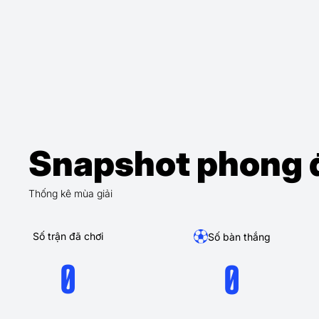
Snapshot phong 
Thống kê mùa giải
Số trận đã chơi
Số bàn thắng
0
0