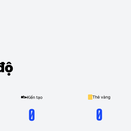
độ
Thẻ vàng
Kiến tạo
0
0