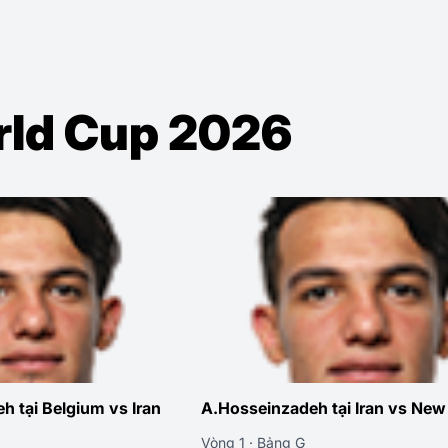
orld Cup 2026
h tại Belgium vs Iran
A.Hosseinzadeh tại Iran vs New
Vòng 1 · Bảng G