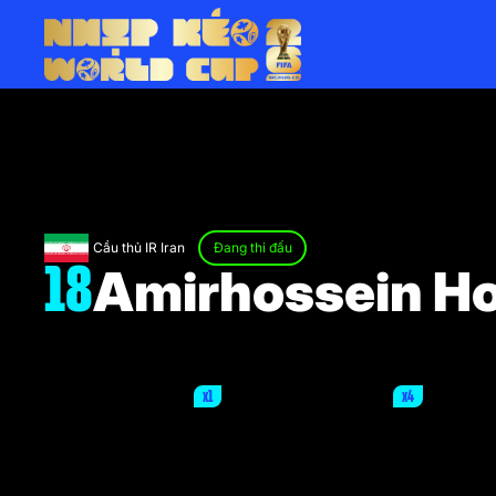
Cầu thủ IR Iran
Đang thi đấu
Amirhossein H
18
x1
x4