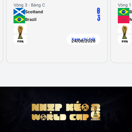
Vòng 3 · Bảng C
Vòng 1 
0
Scotland
B
3
Brazil
M
Xem chi tiết
24/06/2026