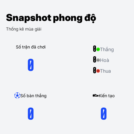
Snapshot phong độ
Thống kê mùa giải
Số trận đã chơi
0
Thắng
0
Hoà
0
0
Thua
Số bàn thắng
Kiến tạo
0
0