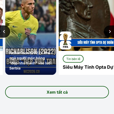
Richarlison (2022): Pha
ngả người móc bóng
Tin bên lề
“đẹp như tranh” vào lưới
Siêu Máy Tính Opta D
Serbia
Khi Công Nghệ Lên Tiế
Xem tất cả