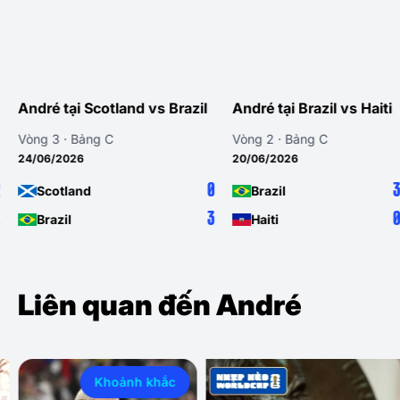
André tại Scotland vs Brazil
André tại Brazil vs Haiti
Vòng 3 · Bảng C
Vòng 2 · Bảng C
24/06/2026
20/06/2026
0
3
Scotland
Brazil
3
0
Brazil
Haiti
Liên quan đến André
Khoảnh khắc