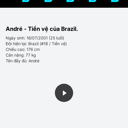
André - Tiền vệ của Brazil.
Ngày sinh: 16/07/2001 (25 tuổi)
Đội hiện tại: Brazil (#18 / Tiền vệ)
Chiều cao: 176 cm
Cân nặng: 77 kg
Tên đầy đủ: André