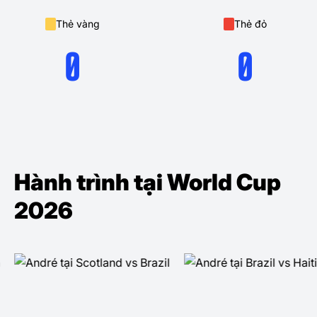
Thẻ vàng
Thẻ đỏ
0
0
Hành trình tại World Cup
2026