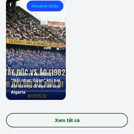
Khoảnh khắc
Tây Đức vs Áo (1982):
“Nỗi nhục Gijon” khi hai
đội đá như đi dạo để loại
Algeria
Xem tất cả