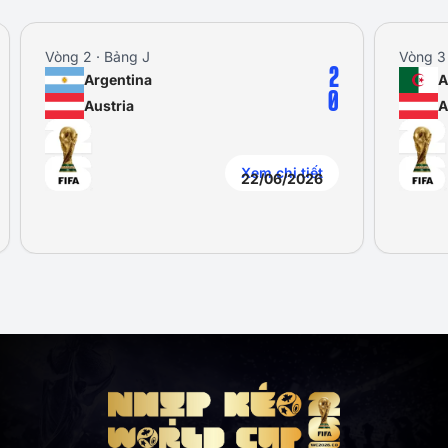
Vòng 2 · Bảng J
Vòng 3 
2
Argentina
A
0
Austria
A
Xem chi tiết
22/06/2026