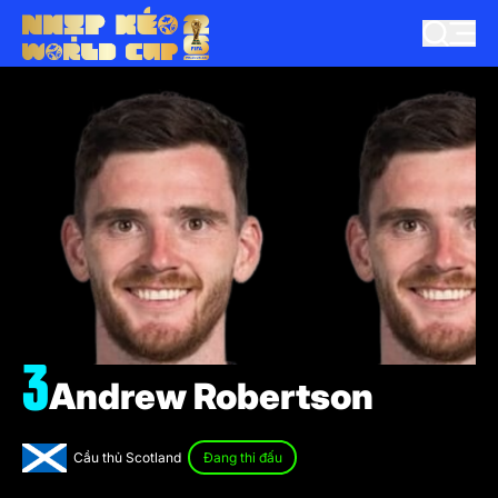
3
Andrew Robertson
Cầu thủ Scotland
Đang thi đấu