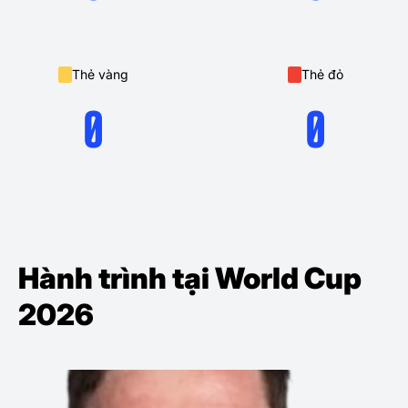
Thẻ vàng
Thẻ đỏ
0
0
Hành trình tại World Cup
2026