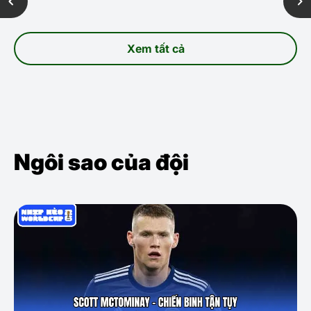
Xem tất cả
Ngôi sao của đội