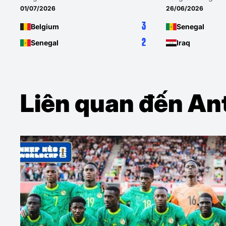
01/07/2026
26/06/2026
3
Belgium
Senegal
2
Senegal
Iraq
Liên quan đến An