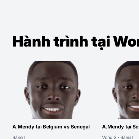
Hành trình tại W
A.Mendy tại Belgium vs Senegal
A.Mendy tại Se
Bảng I
Vòng 3 · Bảng I