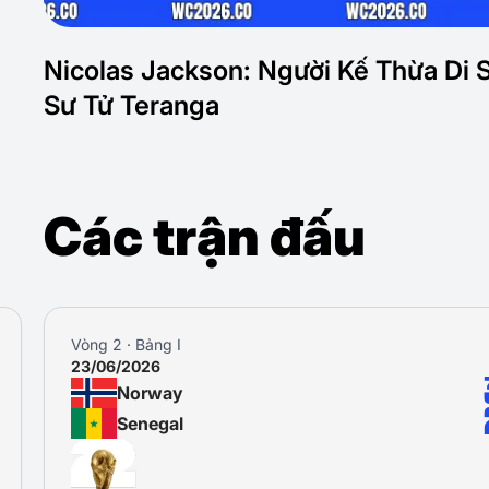
Nicolas Jackson: Người Kế Thừa Di 
Sư Tử Teranga
Các trận đấu
Vòng 2 · Bảng I
23/06/2026
Norway
Senegal