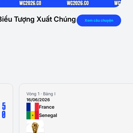
Biểu Tượng Xuất Chúng
Xem câu chuyện
u
Vòng 1 · Bảng I
16/06/2026
5
France
0
Senegal