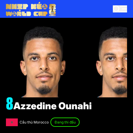
8
Azzedine Ounahi
Cầu thủ Morocco
Đang thi đấu