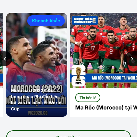
Khoảnh khắc
Morocco (2022): Đội
bóng châu Phi đầu tiên
Tin bên lề
lọt vào tới bán kết World
Ma Rốc (Morocco) tại 
Cup
Sẵn sàng viết lịch sử