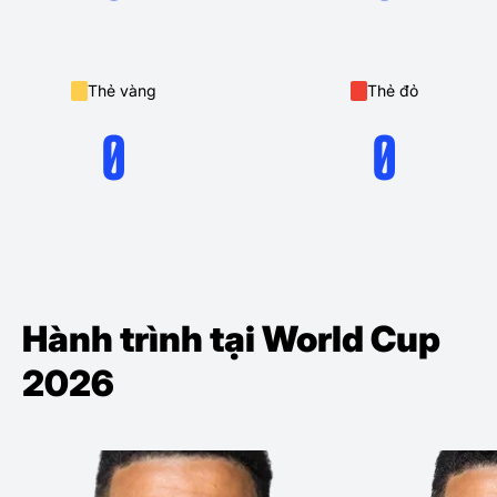
Thẻ vàng
Thẻ đỏ
0
0
Hành trình tại World Cup
2026