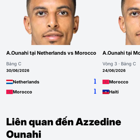
A.Ounahi tại Netherlands vs Morocco
A.Ounahi tại Mo
Bảng C
Vòng 3 · Bảng C
30/06/2026
24/06/2026
1
Netherlands
Morocco
1
Morocco
Haiti
Liên quan đến Azzedine
Ounahi