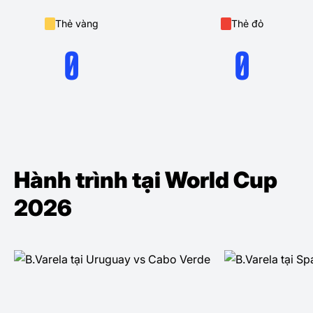
Thẻ vàng
Thẻ đỏ
0
0
Hành trình tại World Cup
2026