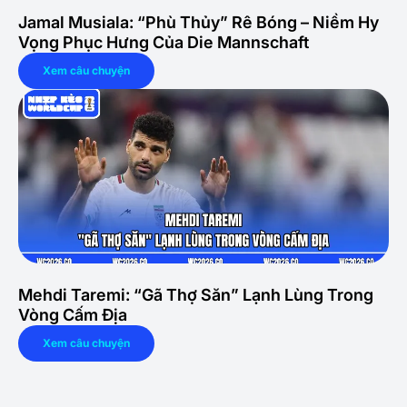
Jamal Musiala: “Phù Thủy” Rê Bóng – Niềm Hy
Vọng Phục Hưng Của Die Mannschaft
Xem câu chuyện
Mehdi Taremi: “Gã Thợ Săn” Lạnh Lùng Trong
Vòng Cấm Địa
Xem câu chuyện