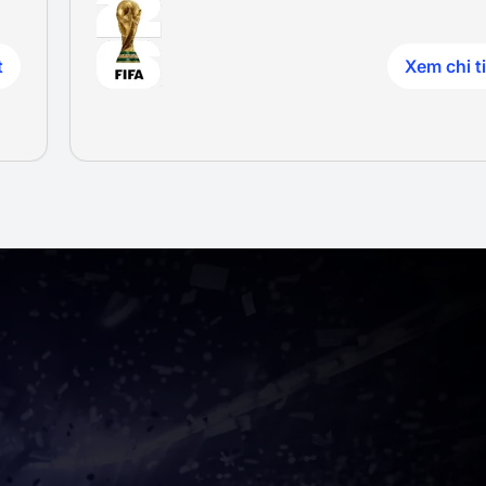
t
Xem chi ti