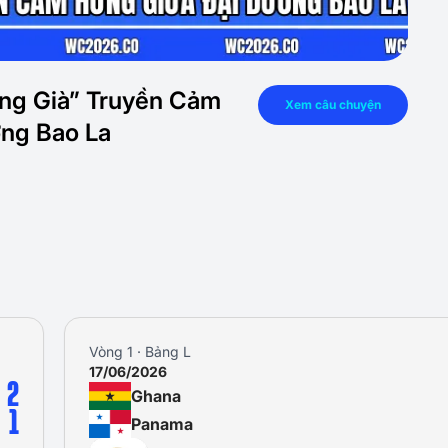
ng Già” Truyền Cảm
Xem câu chuyện
ng Bao La
Vòng 1 · Bảng L
17/06/2026
2
Ghana
1
Panama