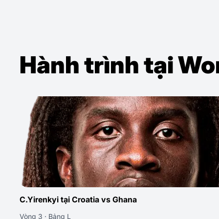
Hành trình tại W
C.Yirenkyi tại Croatia vs Ghana
Vòng 3 · Bảng L