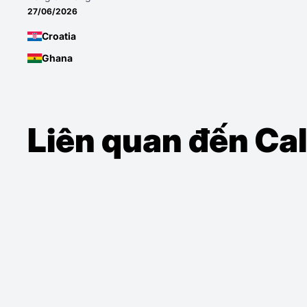
27/06/2026
Croatia
Ghana
Liên quan đến Cal