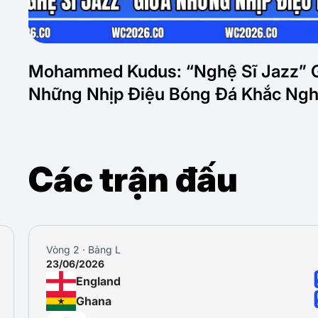
Mohammed Kudus: “Nghệ Sĩ Jazz” 
Những Nhịp Điệu Bóng Đá Khắc Ngh
Các trận đấu
Vòng 2 · Bảng L
23/06/2026
England
Ghana