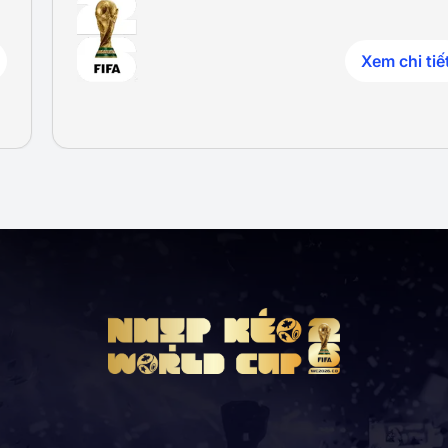
Xem chi tiế