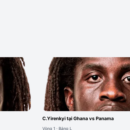
C.Yirenkyi tại Ghana vs Panama
Vòng 1 · Bảng L