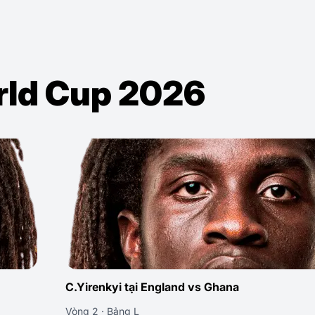
orld Cup 2026
C.Yirenkyi tại England vs Ghana
Vòng 2 · Bảng L