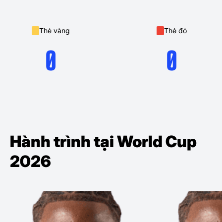
Thẻ vàng
Thẻ đỏ
0
0
Hành trình tại World Cup
2026