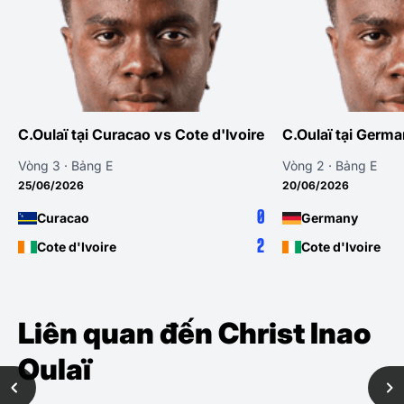
C.Oulaï tại Curacao vs Cote d'Ivoire
C.Oulaï tại Germa
Vòng 3 · Bảng E
Vòng 2 · Bảng E
25/06/2026
20/06/2026
0
Curacao
Germany
2
Cote d'Ivoire
Cote d'Ivoire
Liên quan đến Christ Inao
Oulaï