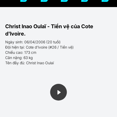
Christ Inao Oulaï - Tiền vệ của Cote
d'Ivoire.
Ngày sinh: 06/04/2006 (20 tuổi)
Đội hiện tại: Cote d'Ivoire (#26 / Tiền vệ)
Chiều cao: 173 cm
Cân nặng: 63 kg
Tên đầy đủ: Christ Inao Oulaï