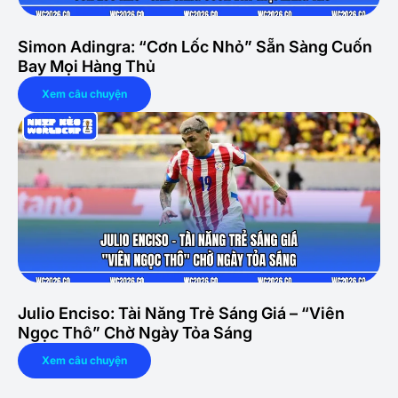
Simon Adingra: “Cơn Lốc Nhỏ” Sẵn Sàng Cuốn
Bay Mọi Hàng Thủ
Xem câu chuyện
Julio Enciso: Tài Năng Trẻ Sáng Giá – “Viên
Ngọc Thô” Chờ Ngày Tỏa Sáng
Xem câu chuyện