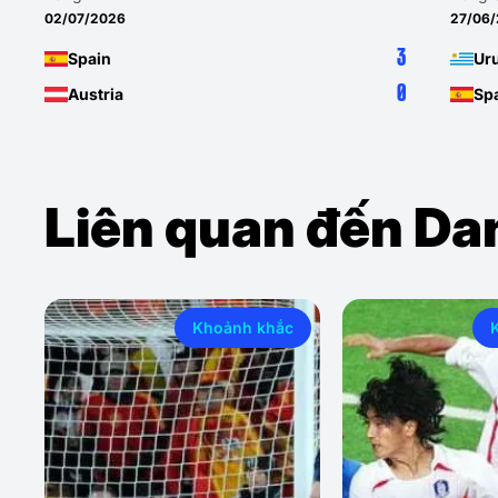
02/07/2026
27/06
3
Spain
Ur
0
Austria
Sp
Liên quan đến Dan
Khoảnh khắc