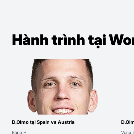
Hành trình tại W
D.Olmo tại Spain vs Austria
D.Olm
Bảng H
Vòng 3