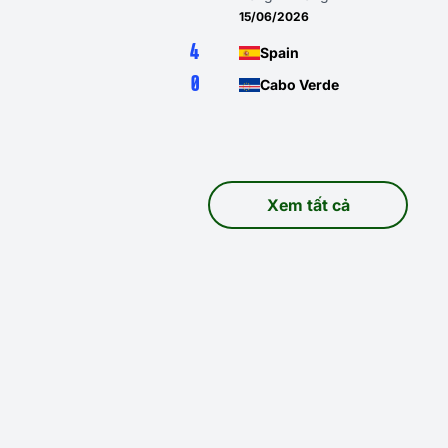
15/06/2026
4
Spain
0
Cabo Verde
Xem tất cả