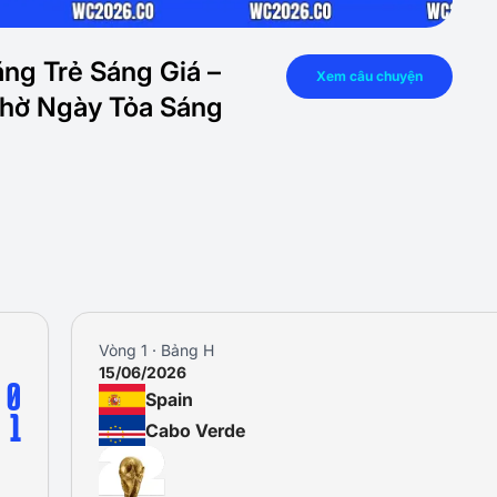
ăng Trẻ Sáng Giá –
Xem câu chuyện
Chờ Ngày Tỏa Sáng
Vòng 1 · Bảng H
15/06/2026
0
Spain
1
Cabo Verde