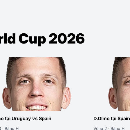
orld Cup 2026
o tại Uruguay vs Spain
D.Olmo tại Spain
 · Bảng H
Vòng 2 · Bảng H