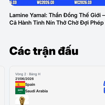
Lamine Yamal: Thần Đồng Thế Giới –
Cả Hành Tinh Nín Thở Chờ Đợi Phép
Các trận đấu
Vòng 2 · Bảng H
21/06/2026
Spain
Saudi Arabia