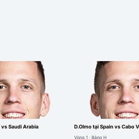
 vs Saudi Arabia
D.Olmo tại Spain vs Cabo 
Vòng 1 · Bảng H