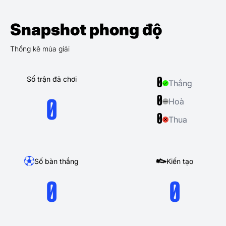
Snapshot phong độ
Thống kê mùa giải
Số trận đã chơi
0
Thắng
0
Hoà
0
0
Thua
Số bàn thắng
Kiến tạo
0
0