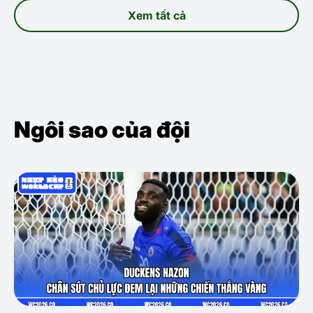
Xem tất cả
Ngôi sao của đội