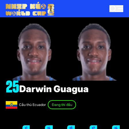
25
Darwin Guagua
Cầu thủ Ecuador
Đang thi đấu
x1
x4
x8
x2
x4