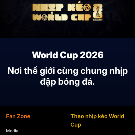
World Cup 2026
Nơi thế giới cùng chung nhịp
đập bóng đá.
Fan Zone
Theo nhịp kèo World
Cup
Media