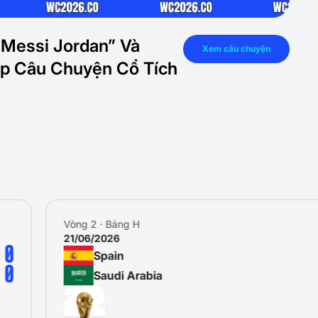
“Messi Jordan” Và
Xem câu chuyện
iếp Câu Chuyện Cổ Tích
Vòng 2 · Bảng H
21/06/2026
0
Spain
0
Saudi Arabia