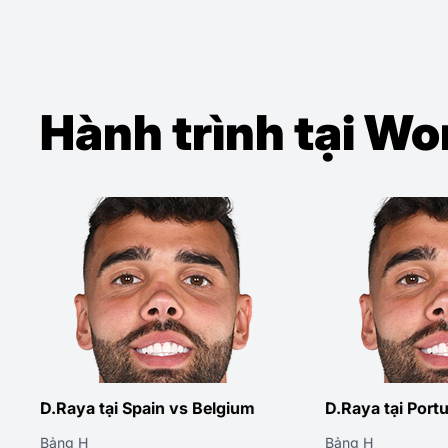
Hành trình tại W
D.Raya tại Spain vs Belgium
D.Raya tại Port
Bảng H
Bảng H