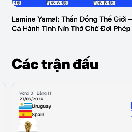
Lamine Yamal: Thần Đồng Thế Giới –
Cả Hành Tinh Nín Thở Chờ Đợi Phép
Các trận đấu
Vòng 3 · Bảng H
27/06/2026
Uruguay
Spain