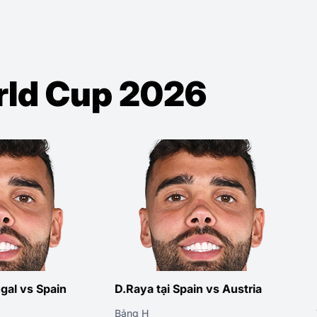
orld Cup 2026
ugal vs Spain
D.Raya tại Spain vs Austria
Bảng H