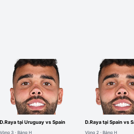
D.Raya tại Uruguay vs Spain
D.Raya tại Spain vs S
Vòng 3 · Bảng H
Vòng 2 · Bảng H