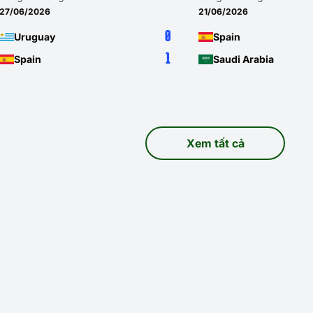
27/06/2026
21/06/2026
0
Uruguay
Spain
1
Spain
Saudi Arabia
Xem tất cả