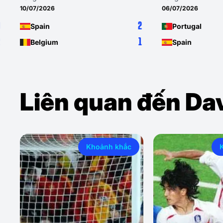
10/07/2026
06/07/2026
2
Spain
Portugal
1
Belgium
Spain
Liên quan đến Da
Khoảnh khắc