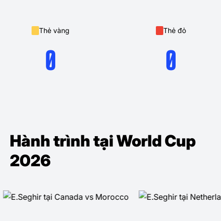
Thẻ vàng
Thẻ đỏ
0
0
Hành trình tại World Cup
2026