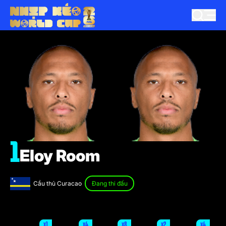
1
Eloy Room
Cầu thủ Curacao
Đang thi đấu
x1
x4
x8
x2
x4