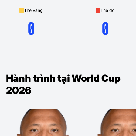
Thẻ vàng
Thẻ đỏ
0
0
Hành trình tại World Cup
2026