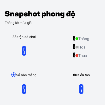
Snapshot phong độ
Thống kê mùa giải
Số trận đã chơi
0
Thắng
0
Hoà
0
0
Thua
Số bàn thắng
Kiến tạo
0
0