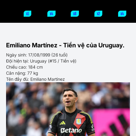
x1
x4
x8
x2
x4
Emiliano Martínez - Tiền vệ của Uruguay.
Ngày sinh: 17/08/1999 (26 tuổi)
Đội hiện tại: Uruguay (#15 / Tiền vệ)
Chiều cao: 184 cm
Cân nặng: 77 kg
Tên đầy đủ: Emiliano Martínez