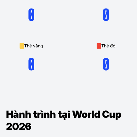
0
0
Thẻ vàng
Thẻ đỏ
0
0
Hành trình tại World Cup
2026