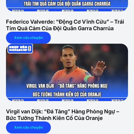
Federico Valverde: “Động Cơ Vĩnh Cửu” – Trái
Tim Quả Cảm Của Đội Quân Garra Charrúa
Xem câu chuyện
Virgil van Dijk: “Đá Tảng” Hàng Phòng Ngự –
Bức Tường Thành Kiên Cố Của Oranje
Xem câu chuyện