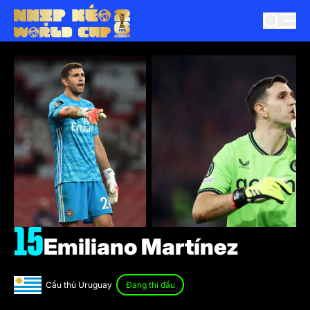
15
Emiliano Martínez
Cầu thủ Uruguay
Đang thi đấu