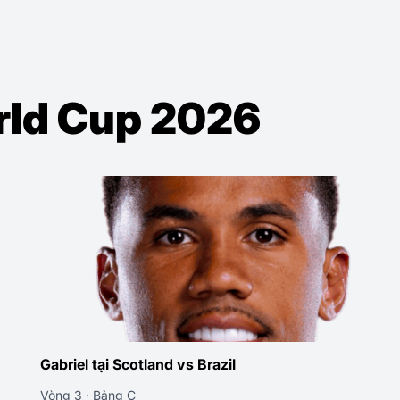
orld Cup 2026
Gabriel tại Brazil vs Haiti
Vòng 2 · Bảng C