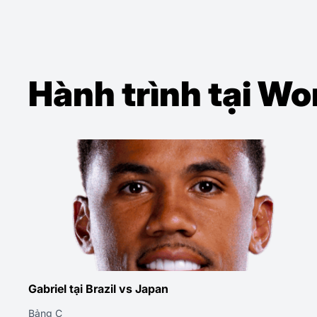
Hành trình tại W
Gabriel tại Scotland vs Brazil
Vòng 3 · Bảng C