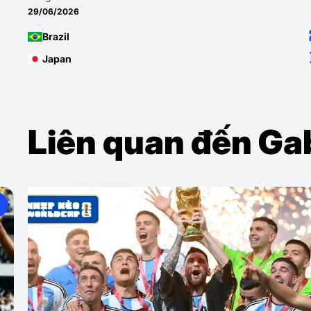
24/06/2026
Scotland
Brazil
Liên quan đến Ga
Khoảnh khắc