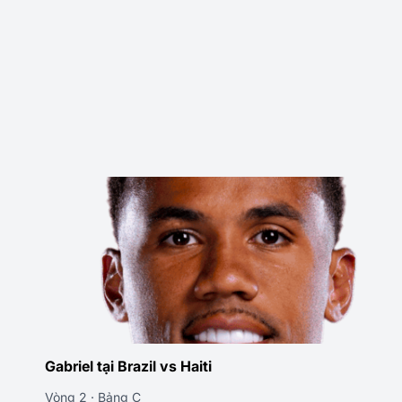
Gabriel tại Brazil vs Morocco
Vòng 1 · Bảng C