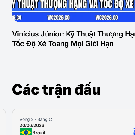
Vinícius Júnior: Kỹ Thuật Thượng H
Tốc Độ Xé Toang Mọi Giới Hạn
Các trận đấu
Vòng 3 · Bảng C
24/06/2026
Scotland