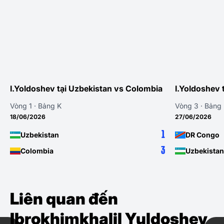
I.Yoldoshev tại Uzbekistan vs Colombia
I.Yoldoshev 
Vòng 1 · Bảng K
Vòng 3 · Bảng
18/06/2026
27/06/2026
1
Uzbekistan
DR Congo
3
Colombia
Uzbekistan
Liên quan đến
Ibrokhimkhalil Yuldoshev