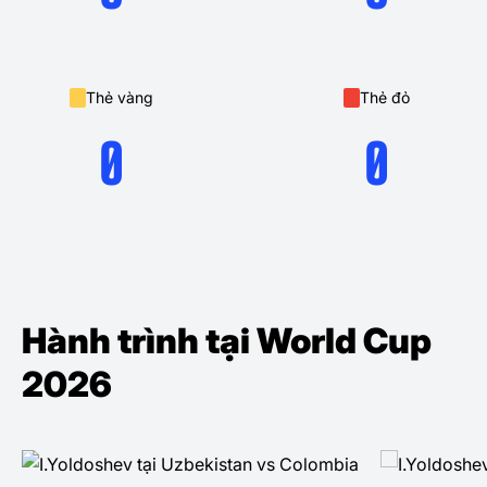
Thẻ vàng
Thẻ đỏ
0
0
Hành trình tại World Cup
2026