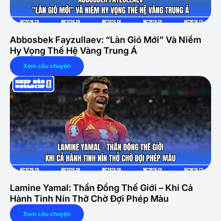
Abbosbek Fayzullaev: “Làn Gió Mới” Và Niềm
Hy Vọng Thế Hệ Vàng Trung Á
Xem câu chuyện
Lamine Yamal: Thần Đồng Thế Giới – Khi Cả
Hành Tinh Nín Thở Chờ Đợi Phép Màu
Xem câu chuyện