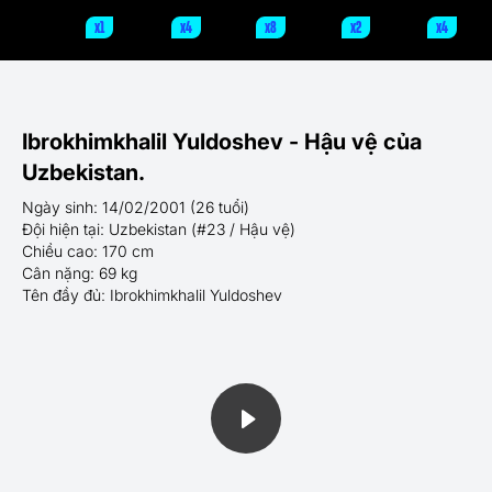
x1
x4
x8
x2
x4
Ibrokhimkhalil Yuldoshev - Hậu vệ của
Uzbekistan.
Ngày sinh: 14/02/2001 (26 tuổi)
Đội hiện tại: Uzbekistan (#23 / Hậu vệ)
Chiều cao: 170 cm
Cân nặng: 69 kg
Tên đầy đủ: Ibrokhimkhalil Yuldoshev