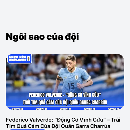
Ngôi sao của đội
Federico Valverde: “Động Cơ Vĩnh Cửu” – Trái
Tim Quả Cảm Của Đội Quân Garra Charrúa