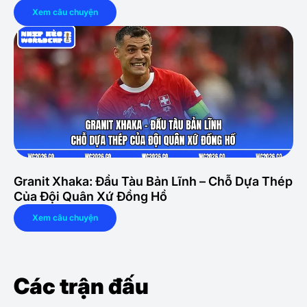
Xem câu chuyện
Granit Xhaka: Đầu Tàu Bản Lĩnh – Chỗ Dựa Thép
Của Đội Quân Xứ Đồng Hồ
Xem câu chuyện
Các trận đấu