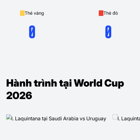
Thẻ vàng
Thẻ đỏ
0
0
Hành trình tại World Cup
2026