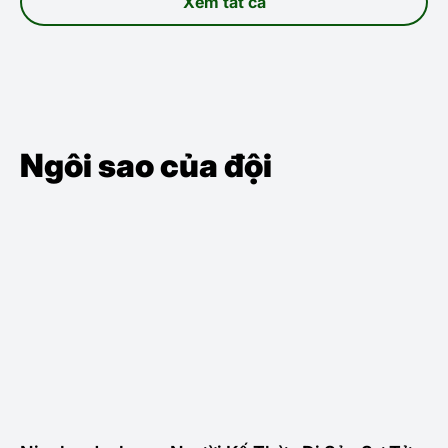
Xem tất cả
Ngôi sao của đội