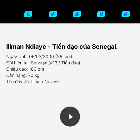
x1
x4
x8
x2
x4
Iliman Ndiaye - Tiền đạo của Senegal.
Ngày sinh: 06/03/2000 (26 tuổi)
Đội hiện tại: Senegal (#13 / Tiền đạo)
Chiều cao: 180 cm
Cân nặng: 70 kg
Tên đầy đủ: Iliman Ndiaye