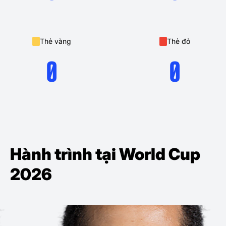
Thẻ vàng
Thẻ đỏ
0
0
Hành trình tại World Cup
2026