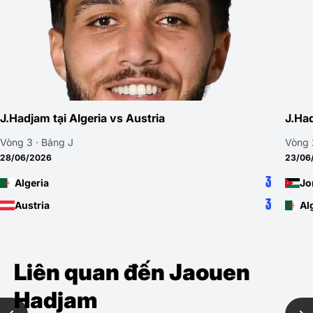
 vs Austria
J.Hadjam tại Jordan vs Al
Vòng 2 · Bảng J
23/06/2026
3
Jordan
3
Algeria
Liên quan đến Jaouen
Hadjam