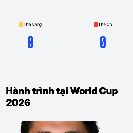
Thẻ vàng
Thẻ đỏ
0
0
Hành trình tại World Cup
2026