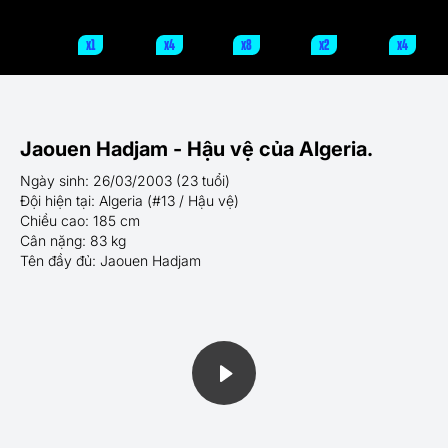
x1
x4
x8
x2
x4
Jaouen Hadjam - Hậu vệ của Algeria.
Ngày sinh: 26/03/2003 (23 tuổi)
Đội hiện tại: Algeria (#13 / Hậu vệ)
Chiều cao: 185 cm
Cân nặng: 83 kg
Tên đầy đủ: Jaouen Hadjam