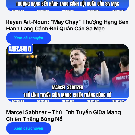
Rayan Aït-Nouri: “Máy Chạy” Thượng Hạng Bên
Hành Lang Cánh Đội Quân Cáo Sa Mạc
Xem câu chuyện
Marcel Sabitzer – Thủ Lĩnh Tuyến Giữa Mang
Chiến Thắng Bùng Nổ
Xem câu chuyện