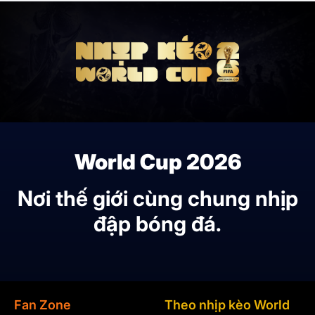
World Cup 2026
Nơi thế giới cùng chung nhịp
đập bóng đá.
Fan Zone
Theo nhịp kèo World