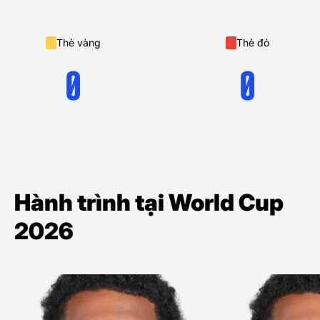
Thẻ vàng
Thẻ đỏ
0
0
Hành trình tại World Cup
2026