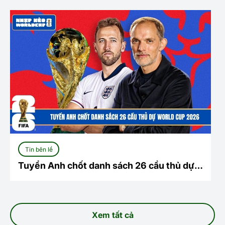
Tin bên lề
Tuyển Anh chốt danh sách 26 cầu thủ dự
World Cup 2026
Xem tất cả