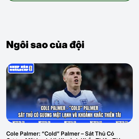
Ngôi sao của đội
Cole Palmer: “Cold” Palmer – Sát Thủ Có