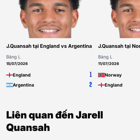
J.Quansah tại England vs Argentina
J.Quansah tại No
Bảng L
Bảng L
15/07/2026
11/07/2026
1
England
Norway
2
Argentina
England
Liên quan đến Jarell
Quansah