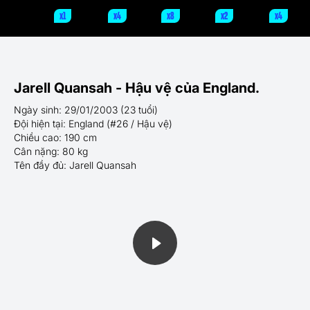
x1
x4
x8
x2
x4
Jarell Quansah - Hậu vệ của England.
Ngày sinh: 29/01/2003 (23 tuổi)
Đội hiện tại: England (#26 / Hậu vệ)
Chiều cao: 190 cm
Cân nặng: 80 kg
Tên đầy đủ: Jarell Quansah