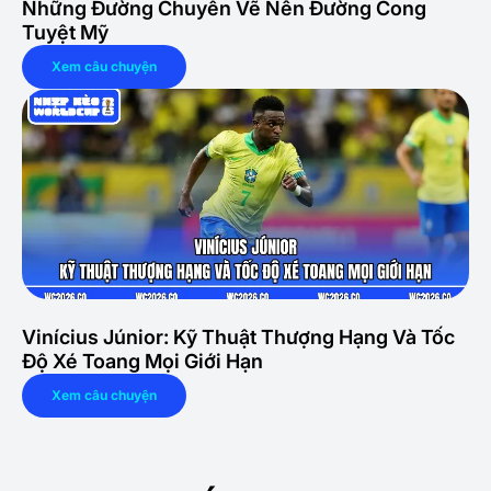
Những Đường Chuyền Vẽ Nên Đường Cong
Tuyệt Mỹ
Xem câu chuyện
Vinícius Júnior: Kỹ Thuật Thượng Hạng Và Tốc
Độ Xé Toang Mọi Giới Hạn
Xem câu chuyện