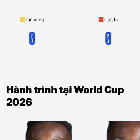
Thẻ vàng
Thẻ đỏ
0
0
Hành trình tại World Cup
2026