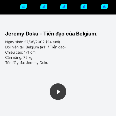
x1
x4
x8
x2
x4
Jeremy Doku - Tiền đạo của Belgium.
Ngày sinh: 27/05/2002 (24 tuổi)
Đội hiện tại: Belgium (#11 / Tiền đạo)
Chiều cao: 171 cm
Cân nặng: 75 kg
Tên đầy đủ: Jeremy Doku