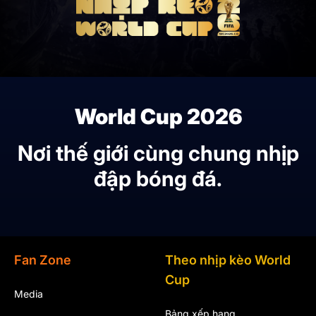
World Cup 2026
Nơi thế giới cùng chung nhịp
đập bóng đá.
Fan Zone
Theo nhịp kèo World
Cup
Media
Bảng xếp hạng