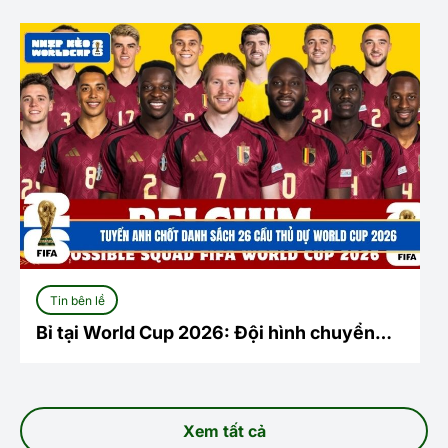
Tin bên lề
Bỉ tại World Cup 2026: Đội hình chuyển
giao đầy tham vọng
Xem tất cả