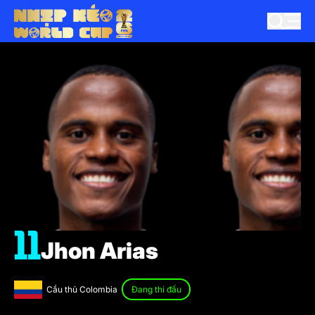
11
Jhon Arias
Cầu thủ Colombia
Đang thi đấu