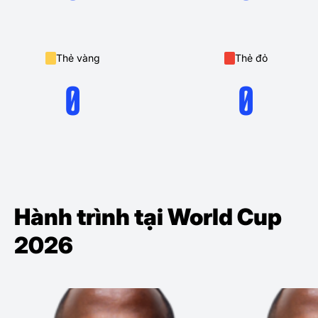
Thẻ vàng
Thẻ đỏ
0
0
Hành trình tại World Cup
2026