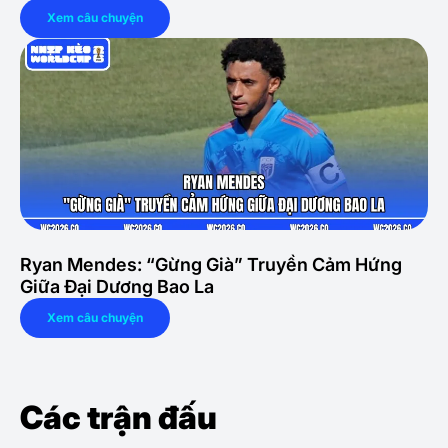
Xem câu chuyện
Ryan Mendes: “Gừng Già” Truyền Cảm Hứng
Giữa Đại Dương Bao La
Xem câu chuyện
Các trận đấu