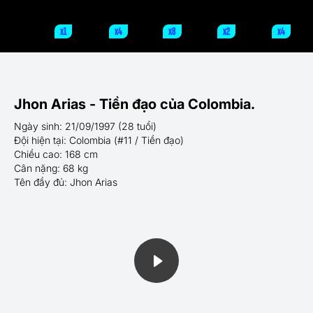
x1
x4
x8
x2
x4
Jhon Arias - Tiền đạo của Colombia.
Ngày sinh: 21/09/1997 (28 tuổi)
Đội hiện tại: Colombia (#11 / Tiền đạo)
Chiều cao: 168 cm
Cân nặng: 68 kg
Tên đầy đủ: Jhon Arias