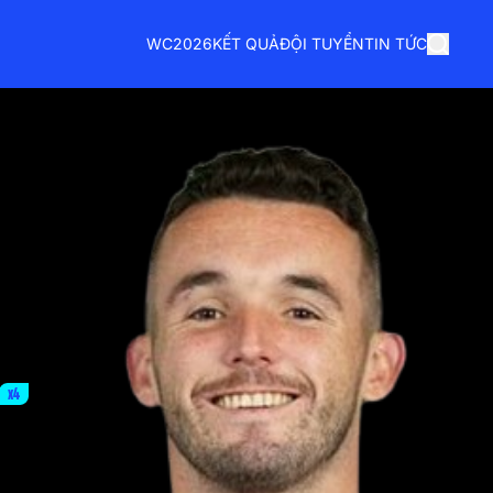
WC2026
KẾT QUẢ
ĐỘI TUYỂN
TIN TỨC
x4