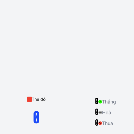
Thẻ đỏ
0
Thắng
0
Hoà
0
0
Thua