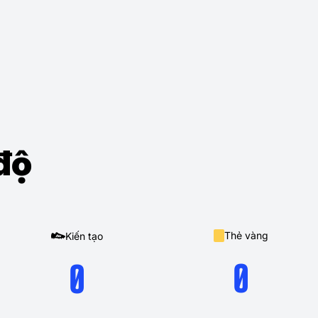
độ
Thẻ vàng
Kiến tạo
0
0