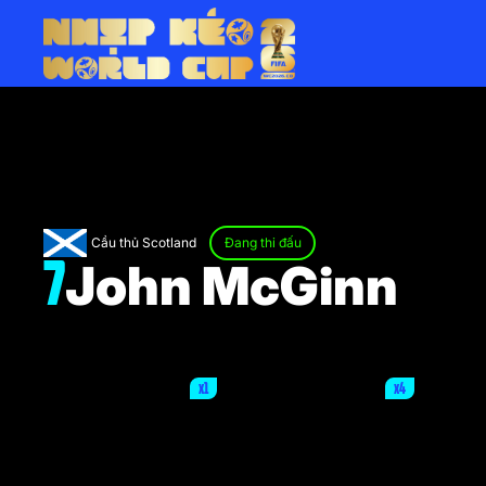
Cầu thủ Scotland
Đang thi đấu
John McGinn
7
x1
x4