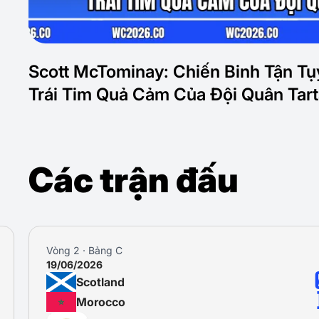
Scott McTominay: Chiến Binh Tận Tụ
Trái Tim Quả Cảm Của Đội Quân Tar
Các trận đấu
Vòng 2 · Bảng C
19/06/2026
Scotland
Morocco