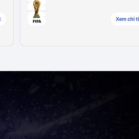
t
Xem chi ti