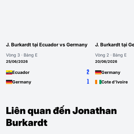
J. Burkardt tại Ecuador vs Germany
J. Burkardt tại 
Vòng 3 · Bảng E
Vòng 2 · Bảng E
25/06/2026
20/06/2026
2
Ecuador
Germany
1
Germany
Cote d'Ivoire
Liên quan đến Jonathan
Burkardt