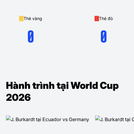
Thẻ vàng
Thẻ đỏ
0
0
Hành trình tại World Cup
2026