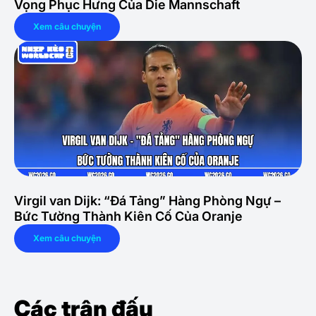
Vọng Phục Hưng Của Die Mannschaft
Xem câu chuyện
Virgil van Dijk: “Đá Tảng” Hàng Phòng Ngự –
Bức Tường Thành Kiên Cố Của Oranje
Xem câu chuyện
Các trận đấu