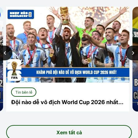
Tin bên lề
Đội nào dễ vô địch World Cup 2026 nhất?
Cuộc đua mở và những ứng viên sáng giá
Xem tất cả