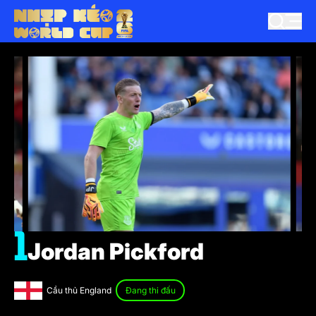
1
Jordan Pickford
Cầu thủ England
Đang thi đấu