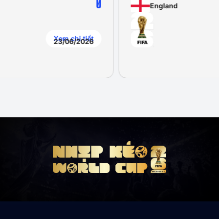
2
England
C
Xem chi tiết
27/06/2026