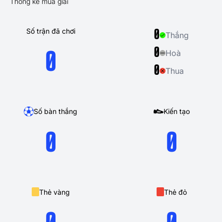
Thống kê mùa giải
Số trận đã chơi
0
Thắng
0
Hoà
0
0
Thua
Số bàn thắng
Kiến tạo
0
0
Thẻ vàng
Thẻ đỏ