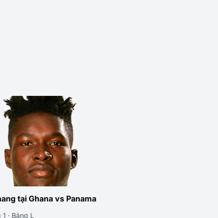
nang tại Ghana vs Panama
 1 · Bảng L