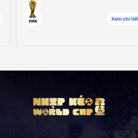
Xem chi tiế