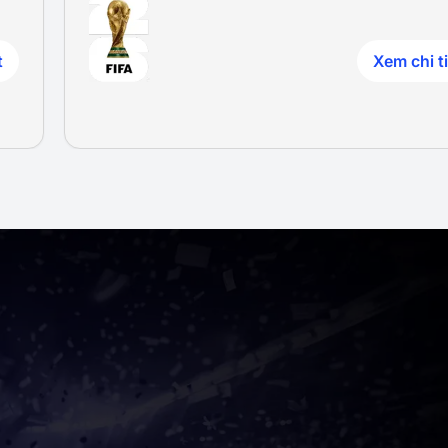
t
Xem chi ti