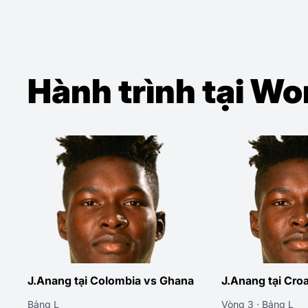
Hành trình tại W
J.Anang tại Colombia vs Ghana
J.Anang tại Cro
Bảng L
Vòng 3 · Bảng L