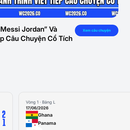
“Messi Jordan” Và
Xem câu chuyện
iếp Câu Chuyện Cổ Tích
Vòng 1 · Bảng L
17/06/2026
2
Ghana
1
Panama