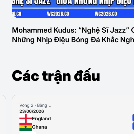
Mohammed Kudus: “Nghệ Sĩ Jazz” 
Những Nhịp Điệu Bóng Đá Khắc Ngh
Các trận đấu
Vòng 2 · Bảng L
23/06/2026
England
Ghana