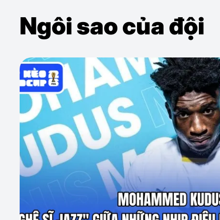
Ngôi sao của đội