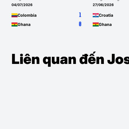
04/07/2026
27/06/2026
1
Colombia
Croatia
0
Ghana
Ghana
Liên quan đến J