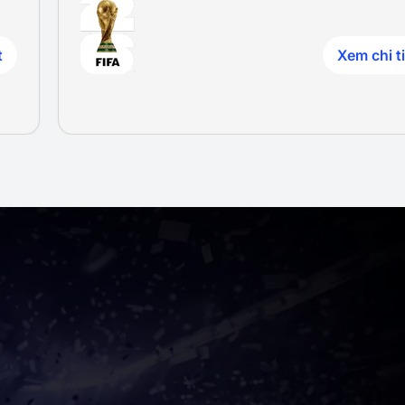
t
Xem chi ti