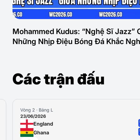
Mohammed Kudus: “Nghệ Sĩ Jazz” 
Những Nhịp Điệu Bóng Đá Khắc Ngh
Các trận đấu
Vòng 2 · Bảng L
23/06/2026
England
Ghana