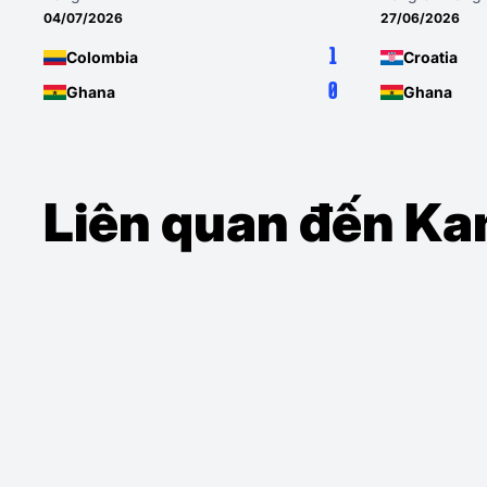
04/07/2026
27/06/2026
1
Colombia
Croatia
0
Ghana
Ghana
Liên quan đến K