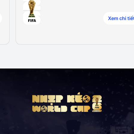
Xem chi tiế