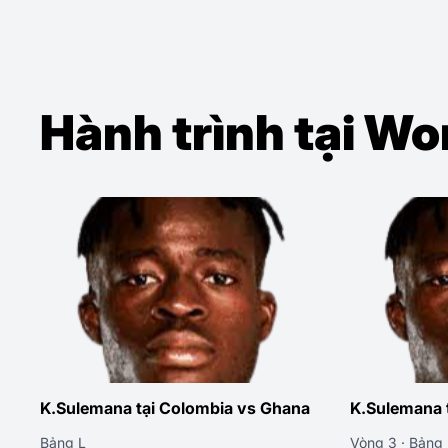
Hành trình tại W
K.Sulemana tại Colombia vs Ghana
K.Sulemana t
Bảng L
Vòng 3 · Bảng 