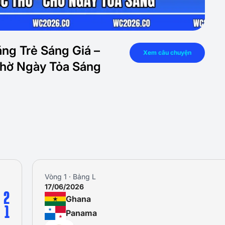
ăng Trẻ Sáng Giá –
Xem câu chuyện
Chờ Ngày Tỏa Sáng
Vòng 1 · Bảng L
17/06/2026
2
Ghana
1
Panama