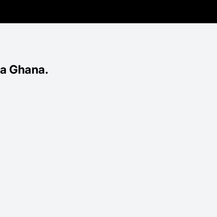
ủa Ghana.