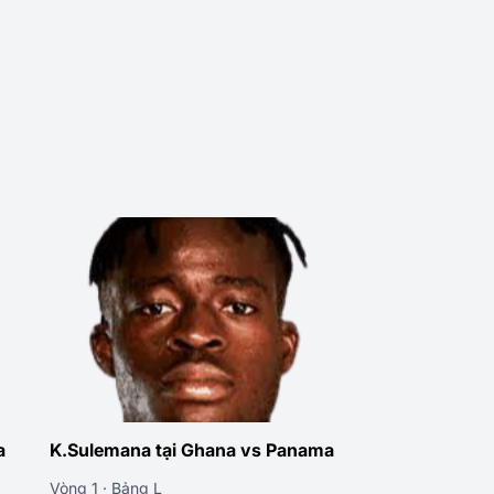
a
K.Sulemana tại Ghana vs Panama
Vòng 1 · Bảng L