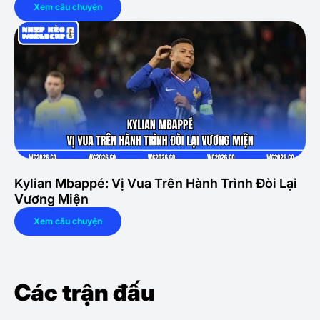
Xem câu chuyện
Kylian Mbappé: Vị Vua Trên Hành Trình Đòi Lại
Vương Miện
Xem câu chuyện
Các trận đấu