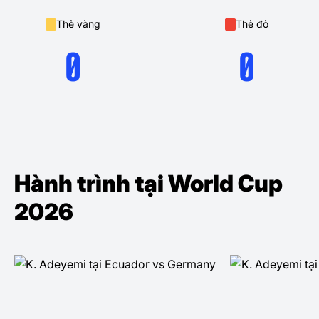
Thẻ vàng
Thẻ đỏ
0
0
Hành trình tại World Cup
2026