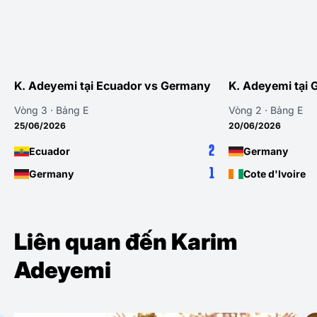
K. Adeyemi tại Ecuador vs Germany
K. Adeyemi tại 
Vòng 3 · Bảng E
Vòng 2 · Bảng E
25/06/2026
20/06/2026
2
Ecuador
Germany
1
Germany
Cote d'Ivoire
Liên quan đến Karim
Adeyemi