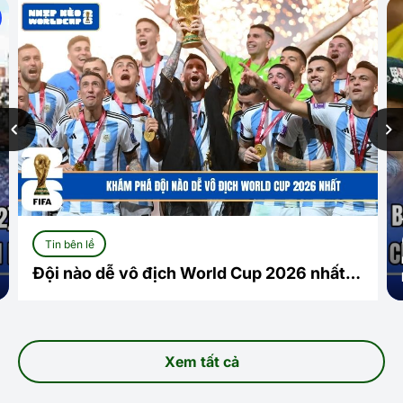
Tin bên lề
Đội nào dễ vô địch World Cup 2026 nhất?
Cuộc đua mở và những ứng viên sáng giá
Xem tất cả