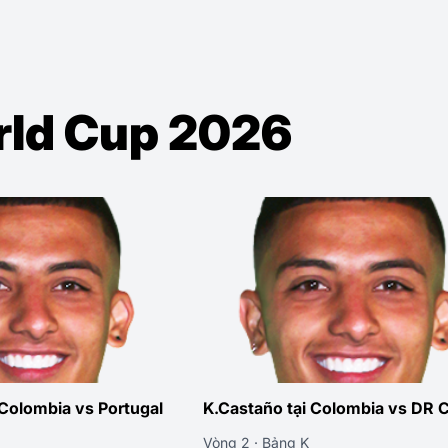
orld Cup 2026
 Colombia vs Portugal
K.Castaño tại Colombia vs DR 
Vòng 2 · Bảng K