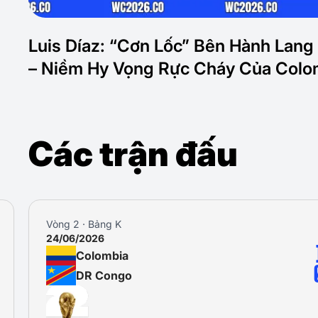
Luis Díaz: “Cơn Lốc” Bên Hành Lang
– Niềm Hy Vọng Rực Cháy Của Colo
Các trận đấu
Vòng 2 · Bảng K
24/06/2026
Colombia
DR Congo