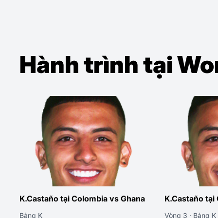
Hành trình tại W
K.Castaño tại Colombia vs Ghana
K.Castaño tại
Bảng K
Vòng 3 · Bảng K