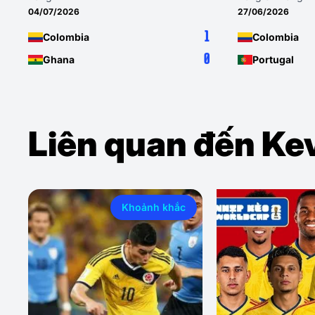
04/07/2026
27/06/2026
1
Colombia
Colombia
0
Ghana
Portugal
Liên quan đến Ke
Khoảnh khắc