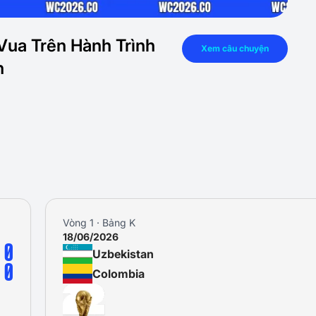
Vua Trên Hành Trình
Xem câu chuyện
n
Vòng 1 · Bảng K
18/06/2026
0
Uzbekistan
0
Colombia