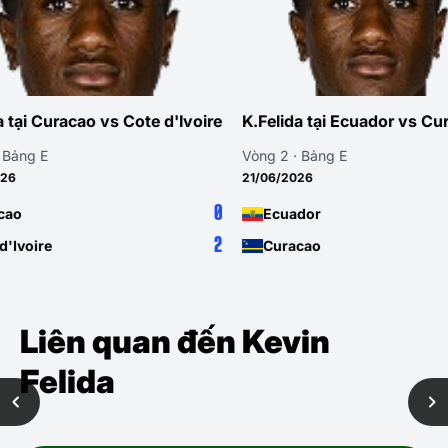
ire
K.Felida tại Ecuador vs Curacao
K.Felida tại Germ
Vòng 2 · Bảng E
Vòng 1 · Bảng E
21/06/2026
14/06/2026
0
0
Ecuador
Germany
2
0
Curacao
Curacao
Liên quan đến Kevin
Felida