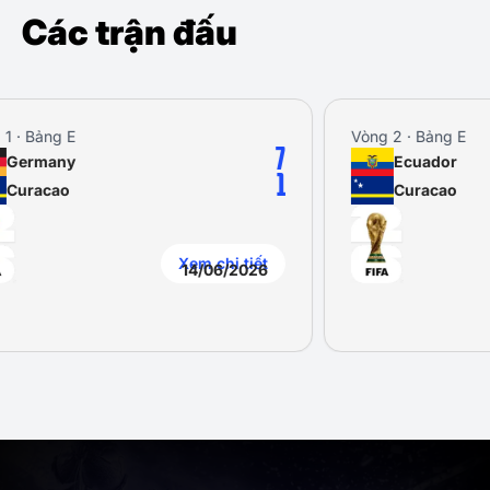
Các trận đấu
Vòng 2 · Bảng E
Vò
7
0
Ecuador
1
0
Curacao
Xem chi tiết
21/06/2026