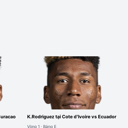
Curacao
K.Rodriguez tại Cote d'Ivoire vs Ecuador
Vòng 1 · Bảng E