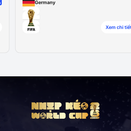
0
Germany
Xem chi tiế