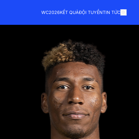
WC2026
KẾT QUẢ
ĐỘI TUYỂN
TIN TỨC