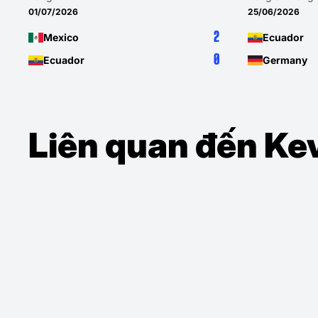
01/07/2026
25/06/2026
2
Mexico
Ecuador
0
Ecuador
Germany
Liên quan đến Ke