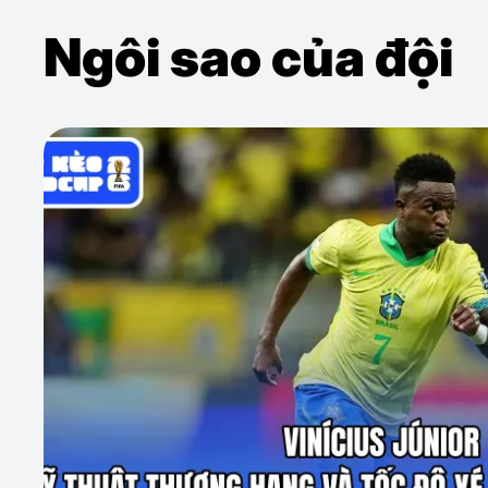
Ngôi sao của đội