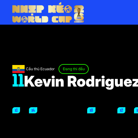
Cầu thủ Ecuador
Đang thi đấu
Kevin Rodrigue
11
x1
x4
x8
x2