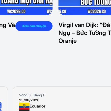
ạng Và
Virgil van Dijk: “
Xem câu chuyện
Ngự – Bức Tường 
Oranje
Vòng 3 · Bảng E
25/06/2026
0
Ecuador