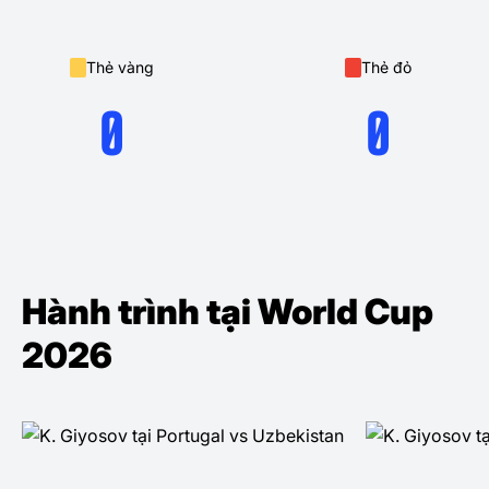
Thẻ vàng
Thẻ đỏ
0
0
Hành trình tại World Cup
2026