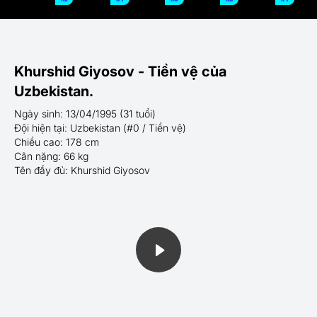
Khurshid Giyosov - Tiền vệ của
Uzbekistan.
Ngày sinh: 13/04/1995 (31 tuổi)
Đội hiện tại: Uzbekistan (#0 / Tiền vệ)
Chiều cao: 178 cm
Cân nặng: 66 kg
Tên đầy đủ: Khurshid Giyosov