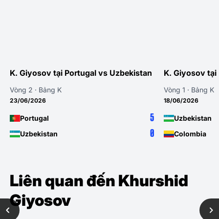
K. Giyosov tại Portugal vs Uzbekistan
K. Giyosov tại U
Vòng 2 · Bảng K
Vòng 1 · Bảng K
23/06/2026
18/06/2026
5
Portugal
Uzbekistan
0
Uzbekistan
Colombia
Liên quan đến Khurshid
Giyosov