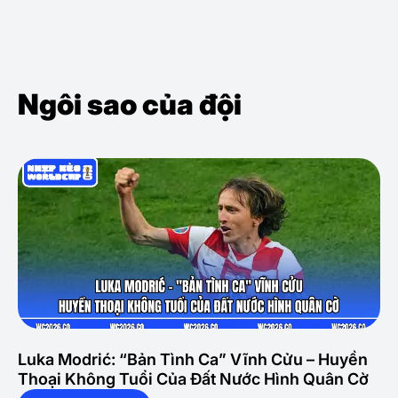
Ngôi sao của đội
Luka Modrić: “Bản Tình Ca” Vĩnh Cửu – Huyền
Thoại Không Tuổi Của Đất Nước Hình Quân Cờ