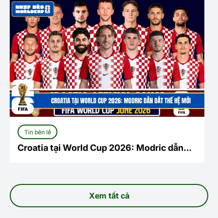
Tin bên lề
Croatia tại World Cup 2026: Modric dẫn
dắt thế hệ mới
Xem tất cả