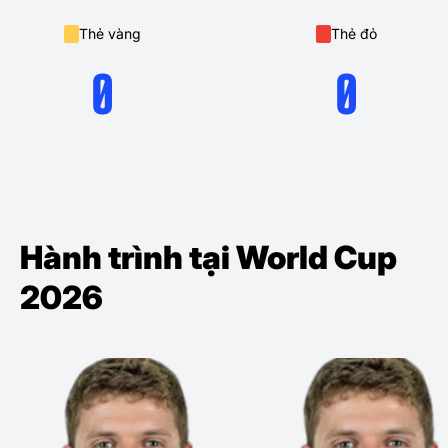
Thẻ vàng
Thẻ đỏ
0
0
Hành trình tại World Cup
2026