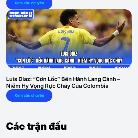
Xem câu chuyện
Luis Díaz: “Cơn Lốc” Bên Hành Lang Cánh –
Niềm Hy Vọng Rực Cháy Của Colombia
Xem câu chuyện
Các trận đấu