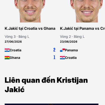
K.Jakić tại Croatia vs Ghana
K.Jakić tại Panama vs Cr
Vòng 3 · Bảng L
Vòng 2 · Bảng L
27/06/2026
23/06/2026
2
Croatia
Panama
1
Ghana
Croatia
Liên quan đến Kristijan
Jakić