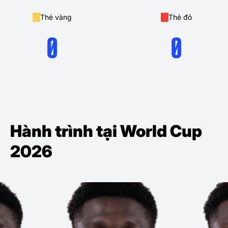
Thẻ vàng
Thẻ đỏ
0
0
Hành trình tại World Cup
2026