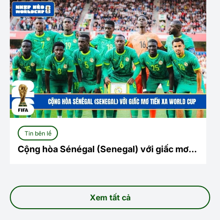
Tin bên lề
Cộng hòa Sénégal (Senegal) với giấc mơ
tiến xa World Cup
Xem tất cả