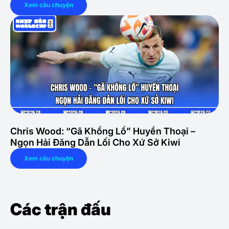
Xem câu chuyện
Chris Wood: “Gã Khổng Lồ” Huyền Thoại –
Ngọn Hải Đăng Dẫn Lối Cho Xứ Sở Kiwi
Xem câu chuyện
Các trận đấu