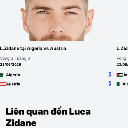
L.Zidane tại Algeria vs Austria
L.Zid
Vòng 3 · Bảng J
Vòng 
28/06/2026
23/06
3
Algeria
Jo
3
Austria
Al
Liên quan đến Luca
Zidane