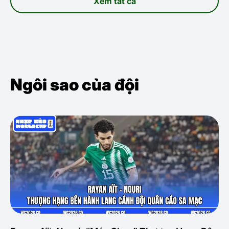
Xem tất cả
Ngôi sao của đội