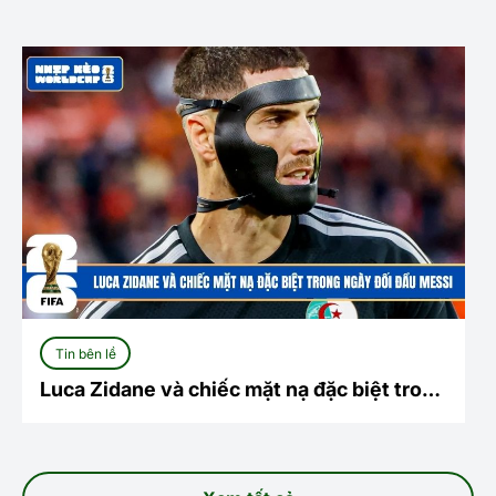
Tin bên lề
Luca Zidane và chiếc mặt nạ đặc biệt trong
ngày đối đầu Messi