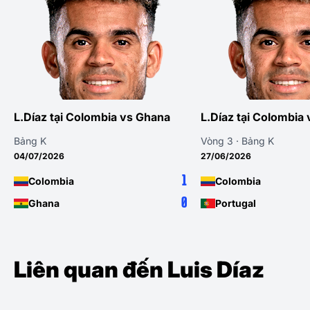
L.Díaz tại Colombia vs Ghana
L.Díaz tại Colombia 
Bảng K
Vòng 3 · Bảng K
04/07/2026
27/06/2026
1
Colombia
Colombia
0
Ghana
Portugal
Liên quan đến Luis Díaz