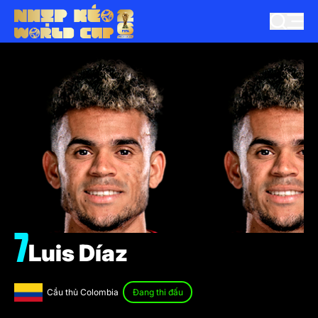
7
Luis Díaz
Cầu thủ Colombia
Đang thi đấu