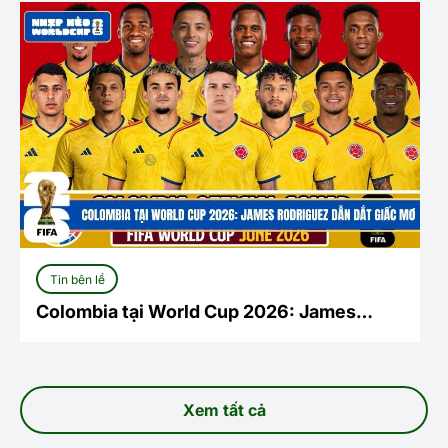
Tin bên lề
Colombia tại World Cup 2026: James
Rodriguez dẫn dắt giấc mơ
Xem tất cả