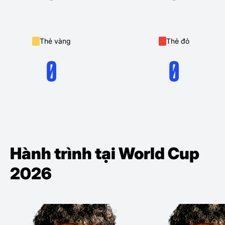
Thẻ vàng
Thẻ đỏ
0
0
Hành trình tại World Cup
2026