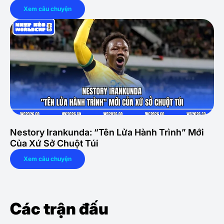
Xem câu chuyện
Nestory Irankunda: “Tên Lửa Hành Trình” Mới
Của Xứ Sở Chuột Túi
Xem câu chuyện
Các trận đấu