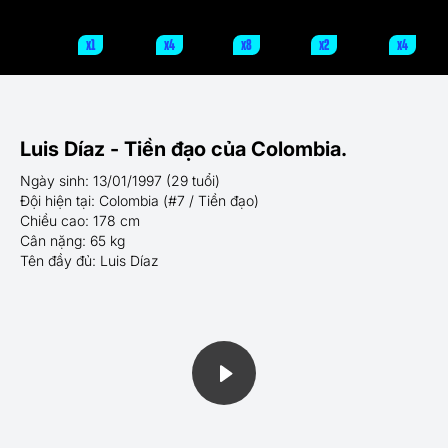
x1
x4
x8
x2
x4
Luis Díaz - Tiền đạo của Colombia.
Ngày sinh: 13/01/1997 (29 tuổi)
Đội hiện tại: Colombia (#7 / Tiền đạo)
Chiều cao: 178 cm
Cân nặng: 65 kg
Tên đầy đủ: Luis Díaz