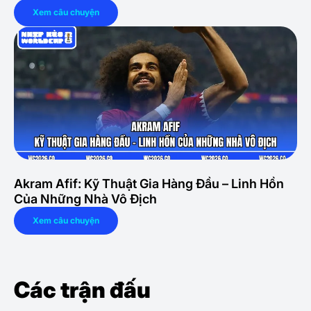
Xem câu chuyện
Akram Afif: Kỹ Thuật Gia Hàng Đầu – Linh Hồn
Của Những Nhà Vô Địch
Xem câu chuyện
Các trận đấu