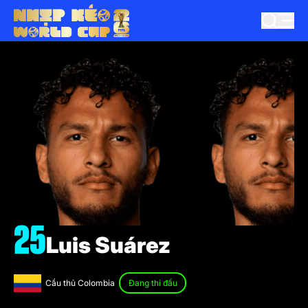
25
Luis Suárez
Cầu thủ Colombia
Đang thi đấu