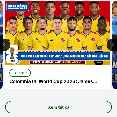
Tin bên lề
Colombia tại World Cup 2026: James
Rodriguez dẫn dắt giấc mơ
Xem tất cả