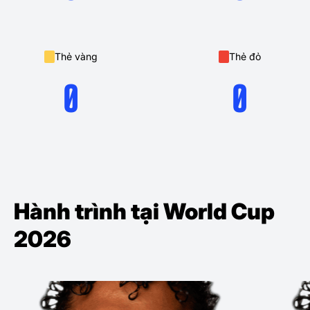
Thẻ vàng
Thẻ đỏ
0
0
Hành trình tại World Cup
2026