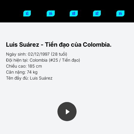
x1
x4
x8
x2
x4
Luis Suárez - Tiền đạo của Colombia.
Ngày sinh: 02/12/1997 (28 tuổi)
Đội hiện tại: Colombia (#25 / Tiền đạo)
Chiều cao: 185 cm
Cân nặng: 74 kg
Tên đầy đủ: Luis Suárez