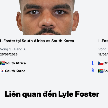
L.Foster tại South Africa vs South Korea
L.Fos
Vòng 3 · Bảng A
Vòng 
25/06/2026
18/06
1
South Africa
Cz
0
South Korea
So
Liên quan đến Lyle Foster