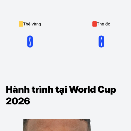
Thẻ vàng
Thẻ đỏ
0
0
Hành trình tại World Cup
2026