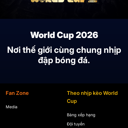
World Cup 2026
Nơi thế giới cùng chung nhịp
đập bóng đá.
Fan Zone
Theo nhịp kèo World
Cup
Media
Bảng xếp hạng
Đội tuyển