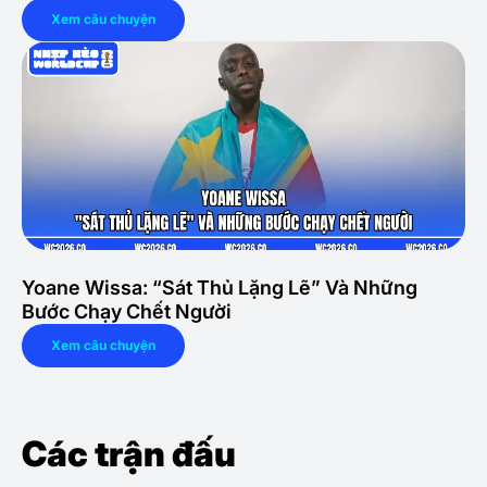
Xem câu chuyện
Yoane Wissa: “Sát Thủ Lặng Lẽ” Và Những
Bước Chạy Chết Người
Xem câu chuyện
Các trận đấu