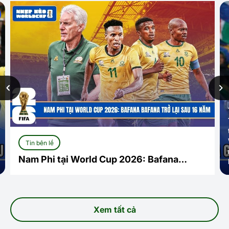
Tin bên lề
Nam Phi tại World Cup 2026: Bafana
Bafana trở lại sau 16 năm
Xem tất cả