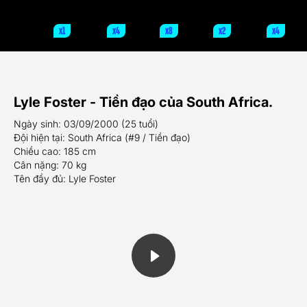
x1
x4
x8
x2
x4
Lyle Foster - Tiền đạo của South Africa.
Ngày sinh: 03/09/2000 (25 tuổi)
Đội hiện tại: South Africa (#9 / Tiền đạo)
Chiều cao: 185 cm
Cân nặng: 70 kg
Tên đầy đủ: Lyle Foster