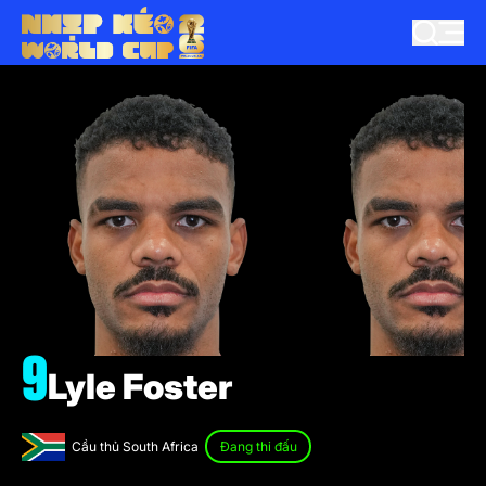
9
Lyle Foster
Cầu thủ South Africa
Đang thi đấu