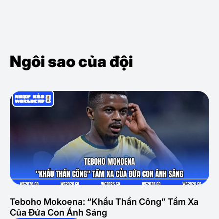
Ngôi sao của đội
Teboho Mokoena: “Khẩu Thần Công” Tầm Xa
Của Đứa Con Ánh Sáng