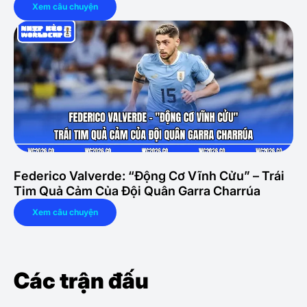
Xem câu chuyện
Federico Valverde: “Động Cơ Vĩnh Cửu” – Trái
Tim Quả Cảm Của Đội Quân Garra Charrúa
Xem câu chuyện
Các trận đấu