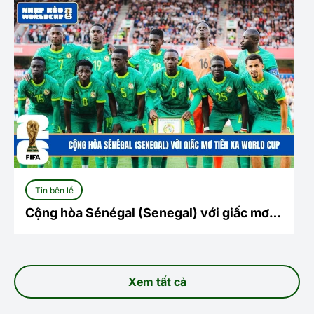
Tin bên lề
Cộng hòa Sénégal (Senegal) với giấc mơ
tiến xa World Cup
Xem tất cả