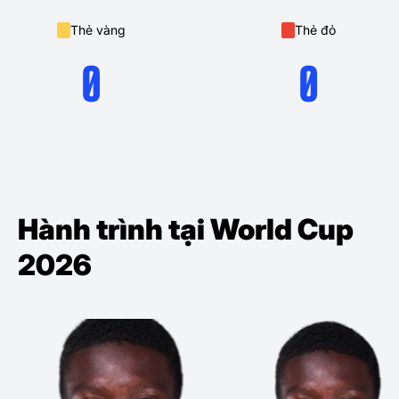
Thẻ vàng
Thẻ đỏ
0
0
Hành trình tại World Cup
2026