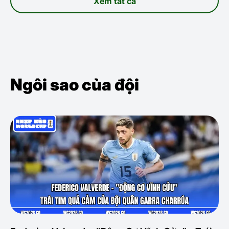
Xem tất cả
Ngôi sao của đội