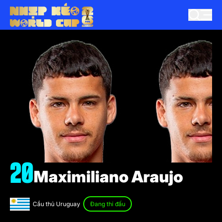
20
Maximiliano Araujo
Cầu thủ Uruguay
Đang thi đấu