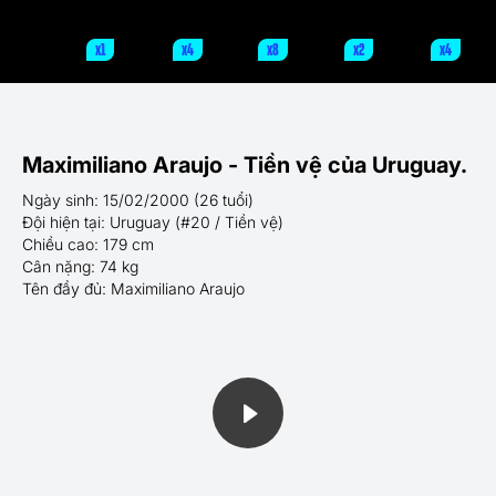
x1
x4
x8
x2
x4
Maximiliano Araujo - Tiền vệ của Uruguay.
Ngày sinh: 15/02/2000 (26 tuổi)
Đội hiện tại: Uruguay (#20 / Tiền vệ)
Chiều cao: 179 cm
Cân nặng: 74 kg
Tên đầy đủ: Maximiliano Araujo