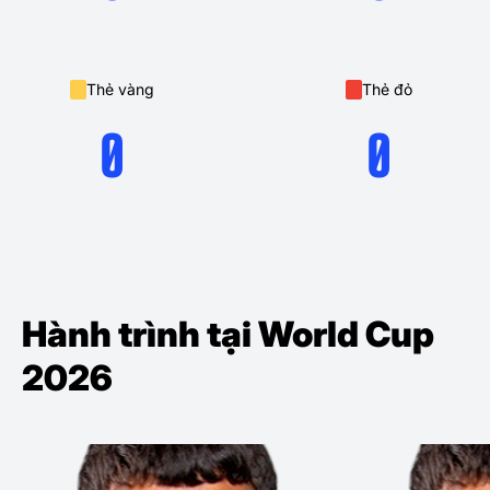
Thẻ vàng
Thẻ đỏ
0
0
Hành trình tại World Cup
2026