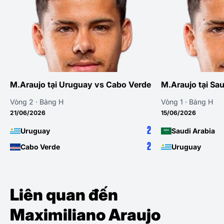
M.Araujo tại Uruguay vs Cabo Verde
M.Araujo tại Sa
Vòng 2 · Bảng H
Vòng 1 · Bảng H
21/06/2026
15/06/2026
2
Uruguay
Saudi Arabia
2
Cabo Verde
Uruguay
Liên quan đến
Maximiliano Araujo