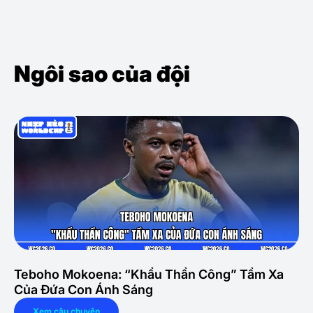
Ngôi sao của đội
Teboho Mokoena: “Khẩu Thần Công” Tầm Xa
Của Đứa Con Ánh Sáng
Xem câu chuyện