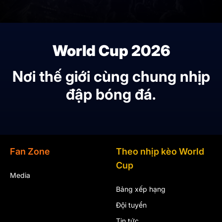
World Cup 2026
Nơi thế giới cùng chung nhịp
đập bóng đá.
Fan Zone
Theo nhịp kèo World
Cup
Media
Bảng xếp hạng
Đội tuyển
Tin tức