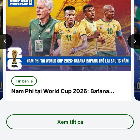
Tin bên lề
Nam Phi tại World Cup 2026: Bafana
Bafana trở lại sau 16 năm
Xem tất cả