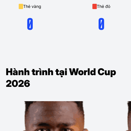
Thẻ vàng
Thẻ đỏ
0
0
Hành trình tại World Cup
2026