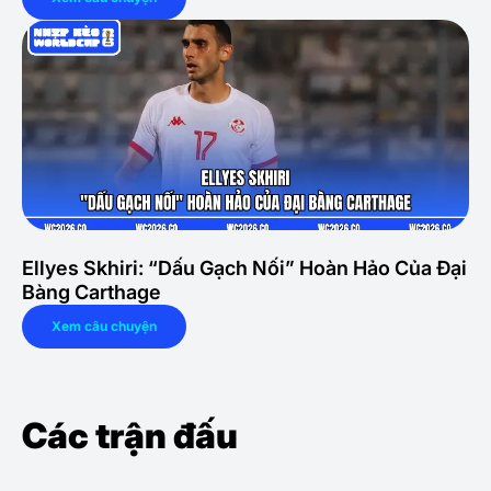
Ellyes Skhiri: “Dấu Gạch Nối” Hoàn Hảo Của Đại
Bàng Carthage
Xem câu chuyện
Các trận đấu