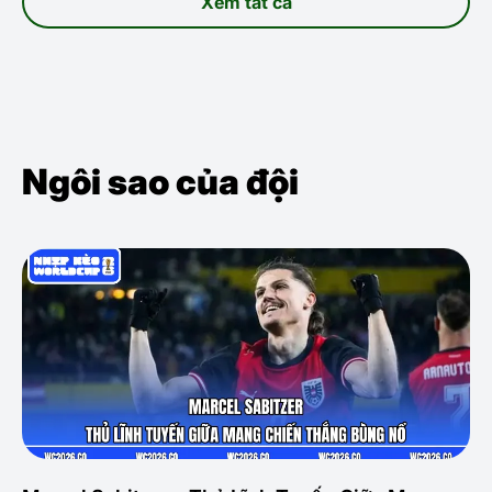
Xem tất cả
Ngôi sao của đội