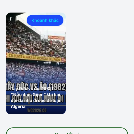
Khoảnh khắc
Tây Đức vs Áo (1982):
“Nỗi nhục Gijon” khi hai
đội đá như đi dạo để loại
Algeria