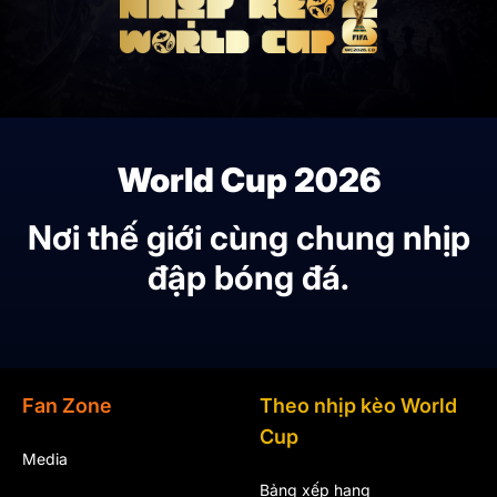
World Cup 2026
Nơi thế giới cùng chung nhịp
đập bóng đá.
Fan Zone
Theo nhịp kèo World
Cup
Media
Bảng xếp hạng