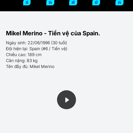
x1
x4
x8
x2
x4
Mikel Merino - Tiền vệ của Spain.
Ngày sinh: 22/06/1996 (30 tuổi)
Đội hiện tại: Spain (#6 / Tiền vệ)
Chiều cao: 189 cm
Cân nặng: 83 kg
Tên đầy đủ: Mikel Merino