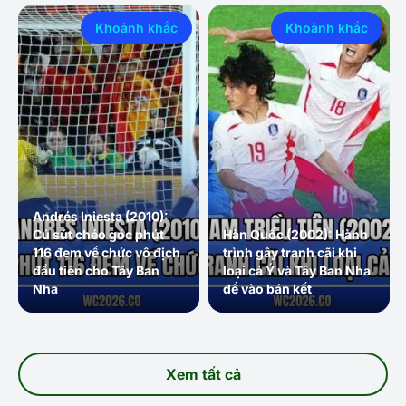
Khoảnh khắc
Khoảnh khắc
Andrés Iniesta (2010):
Cú sút chéo góc phút
Hàn Quốc (2002): Hành
116 đem về chức vô địch
trình gây tranh cãi khi
đầu tiên cho Tây Ban
loại cả Ý và Tây Ban Nha
Nha
để vào bán kết
Xem tất cả