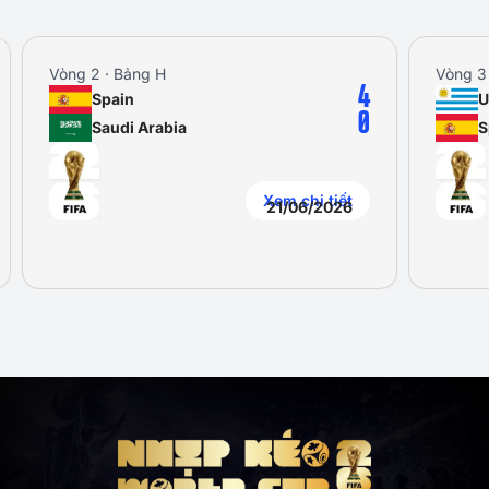
Vòng 2 · Bảng H
Vòng 3
4
Spain
U
0
Saudi Arabia
S
Xem chi tiết
21/06/2026