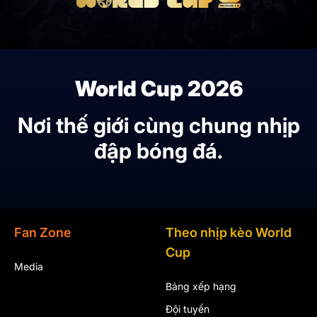
World Cup 2026
Nơi thế giới cùng chung nhịp
đập bóng đá.
Fan Zone
Theo nhịp kèo World
Cup
Media
Bảng xếp hạng
Đội tuyển