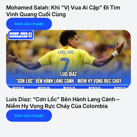
Mohamed Salah: Khi “Vị Vua Ai Cập” Đi Tìm
Vinh Quang Cuối Cùng
Xem câu chuyện
Luis Díaz: “Cơn Lốc” Bên Hành Lang Cánh –
Niềm Hy Vọng Rực Cháy Của Colombia
Xem câu chuyện