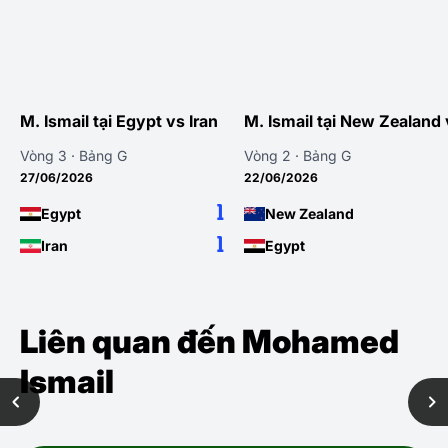
M. Ismail tại Egypt vs Iran
M. Ismail tại New Zealand
Vòng 3 · Bảng G
Vòng 2 · Bảng G
27/06/2026
22/06/2026
1
Egypt
New Zealand
1
Iran
Egypt
Liên quan đến Mohamed
Ismail