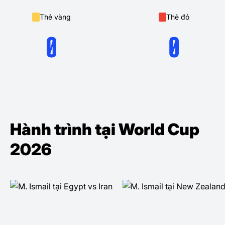
Thẻ vàng
Thẻ đỏ
0
0
Hành trình tại World Cup
2026