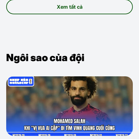
Xem tất cả
Ngôi sao của đội